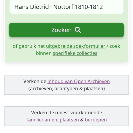
Zoeken
of gebruik het
uitgebreide zoekformulier
/ zoek
binnen
specifieke collecties
Verken de
inhoud van Open Archieven
(archieven, brontypen & plaatsen)
Verken de meest voorkomende
familienamen
,
plaatsen
&
beroepen