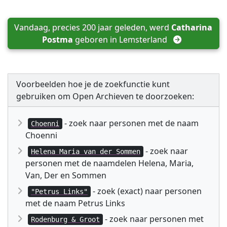
Vandaag, precies 200 jaar geleden, werd 
Catharina 
Postma
 geboren in 
Lemsterland
Voorbeelden hoe je de zoekfunctie kunt
gebruiken om Open Archieven te doorzoeken:
- zoek naar personen met de naam
Choenni
Choenni
- zoek naar
Helena Maria van der Sommen
personen met de naamdelen Helena, Maria,
Van, Der en Sommen
- zoek (exact) naar personen
"Petrus Links"
met de naam Petrus Links
- zoek naar personen met
Rodenburg & Groot