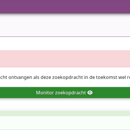
icht ontvangen als deze zoekopdracht in de toekomst wel r
Monitor
zoekopdracht