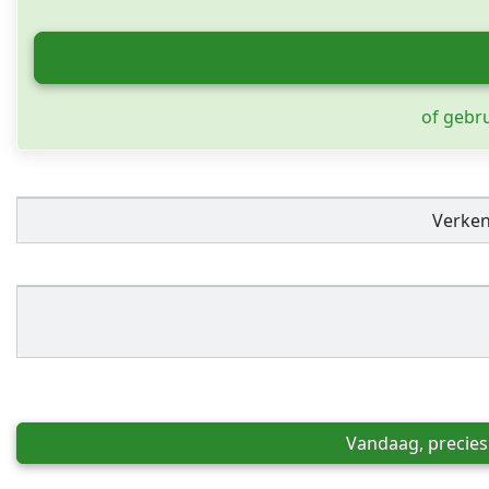
of gebr
Verke
Vandaag, precies