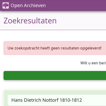
Open Archieven
Zoekresultaten
Uw zoekopdracht heeft geen resultaten opgeleverd!
Wilt u een ber