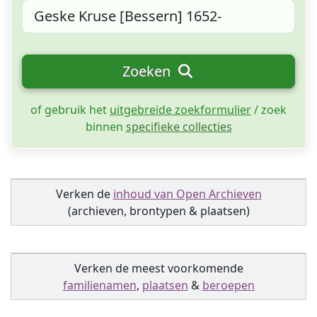
Zoeken
of gebruik het
uitgebreide zoekformulier
/ zoek
binnen
specifieke collecties
Verken de
inhoud van Open Archieven
(archieven, brontypen & plaatsen)
Verken de meest voorkomende
familienamen
,
plaatsen
&
beroepen