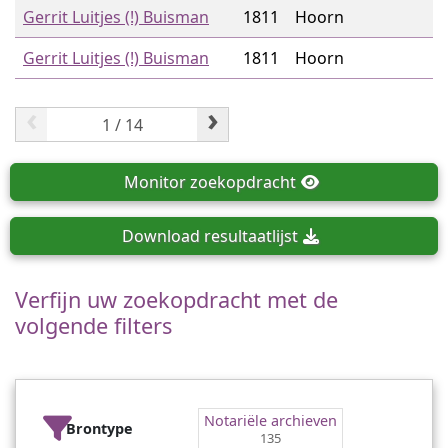
Gerrit Luitjes (!) Buisman
1811
Hoorn
Gerrit Luitjes (!) Buisman
1811
Hoorn
‹
›
Monitor
zoekopdracht
Download
resultaatlijst
Verfijn uw zoekopdracht met de
volgende filters
Notariële archieven
Brontype
135