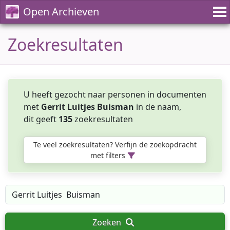
Open Archieven
Zoekresultaten
U heeft gezocht naar personen in documenten
met
Gerrit Luitjes Buisman
in de naam,
dit geeft
135
zoekresultaten
Te veel zoekresultaten? Verfijn de zoekopdracht
met filters
Zoeken