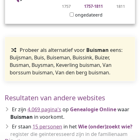
1757
1757-1811
1811
ongedateerd
Probeer als alternatief voor
Buisman
eens:
Buijsman, Buis, Buiseman, Buissink, Buizer,
Busman, Buysman, Keverling buisman, Van
borssum buisman, Van den berg buisman.
Resultaten van andere websites
Er zijn
4.069 pagina's
op
Genealogie Online
waar
Buisman
in voorkomt.
Er staan
15 personen
in het
Wie (onder)zoekt wie?
register die geïnteresseerd zijn in de familienaam