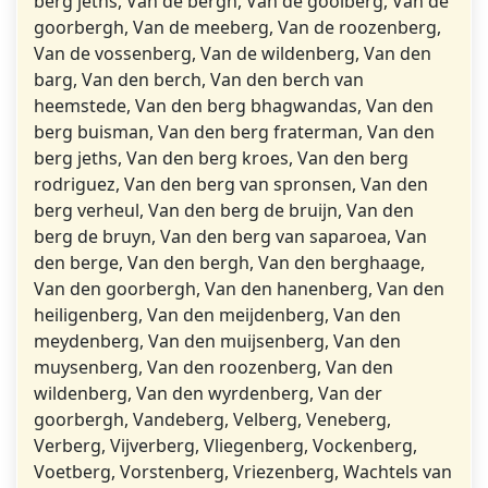
berg jeths, Van de bergh, Van de goolberg, Van de
goorbergh, Van de meeberg, Van de roozenberg,
Van de vossenberg, Van de wildenberg, Van den
barg, Van den berch, Van den berch van
heemstede, Van den berg bhagwandas, Van den
berg buisman, Van den berg fraterman, Van den
berg jeths, Van den berg kroes, Van den berg
rodriguez, Van den berg van spronsen, Van den
berg verheul, Van den berg de bruijn, Van den
berg de bruyn, Van den berg van saparoea, Van
den berge, Van den bergh, Van den berghaage,
Van den goorbergh, Van den hanenberg, Van den
heiligenberg, Van den meijdenberg, Van den
meydenberg, Van den muijsenberg, Van den
muysenberg, Van den roozenberg, Van den
wildenberg, Van den wyrdenberg, Van der
goorbergh, Vandeberg, Velberg, Veneberg,
Verberg, Vijverberg, Vliegenberg, Vockenberg,
Voetberg, Vorstenberg, Vriezenberg, Wachtels van