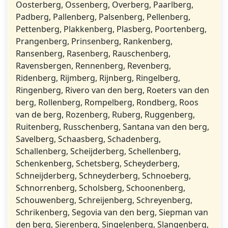
Oosterberg, Ossenberg, Overberg, Paarlberg,
Padberg, Pallenberg, Palsenberg, Pellenberg,
Pettenberg, Plakkenberg, Plasberg, Poortenberg,
Prangenberg, Prinsenberg, Rankenberg,
Ransenberg, Rasenberg, Rauschenberg,
Ravensbergen, Rennenberg, Revenberg,
Ridenberg, Rijmberg, Rijnberg, Ringelberg,
Ringenberg, Rivero van den berg, Roeters van den
berg, Rollenberg, Rompelberg, Rondberg, Roos
van de berg, Rozenberg, Ruberg, Ruggenberg,
Ruitenberg, Russchenberg, Santana van den berg,
Savelberg, Schaasberg, Schadenberg,
Schallenberg, Scheijderberg, Schellenberg,
Schenkenberg, Schetsberg, Scheyderberg,
Schneijderberg, Schneyderberg, Schnoeberg,
Schnorrenberg, Scholsberg, Schoonenberg,
Schouwenberg, Schreijenberg, Schreyenberg,
Schrikenberg, Segovia van den berg, Siepman van
den berg, Sierenberg, Singelenberg, Slangenberg,