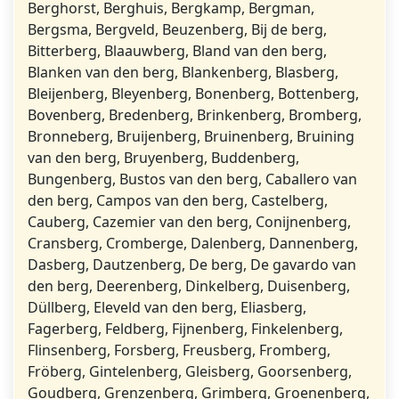
Berghorst, Berghuis, Bergkamp, Bergman,
Bergsma, Bergveld, Beuzenberg, Bij de berg,
Bitterberg, Blaauwberg, Bland van den berg,
Blanken van den berg, Blankenberg, Blasberg,
Bleijenberg, Bleyenberg, Bonenberg, Bottenberg,
Bovenberg, Bredenberg, Brinkenberg, Bromberg,
Bronneberg, Bruijenberg, Bruinenberg, Bruining
van den berg, Bruyenberg, Buddenberg,
Bungenberg, Bustos van den berg, Caballero van
den berg, Campos van den berg, Castelberg,
Cauberg, Cazemier van den berg, Conijnenberg,
Cransberg, Cromberge, Dalenberg, Dannenberg,
Dasberg, Dautzenberg, De berg, De gavardo van
den berg, Deerenberg, Dinkelberg, Duisenberg,
Düllberg, Eleveld van den berg, Eliasberg,
Fagerberg, Feldberg, Fijnenberg, Finkelenberg,
Flinsenberg, Forsberg, Freusberg, Fromberg,
Fröberg, Gintelenberg, Gleisberg, Goorsenberg,
Goudberg, Grenzenberg, Grimberg, Groenenberg,