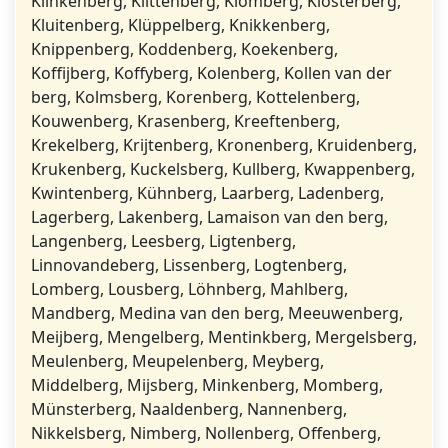
Klinkenberg, Klittenberg, Klomberg, Klosterberg,
Kluitenberg, Klüppelberg, Knikkenberg,
Knippenberg, Koddenberg, Koekenberg,
Koffijberg, Koffyberg, Kolenberg, Kollen van der
berg, Kolmsberg, Korenberg, Kottelenberg,
Kouwenberg, Krasenberg, Kreeftenberg,
Krekelberg, Krijtenberg, Kronenberg, Kruidenberg,
Krukenberg, Kuckelsberg, Kullberg, Kwappenberg,
Kwintenberg, Kühnberg, Laarberg, Ladenberg,
Lagerberg, Lakenberg, Lamaison van den berg,
Langenberg, Leesberg, Ligtenberg,
Linnovandeberg, Lissenberg, Logtenberg,
Lomberg, Lousberg, Löhnberg, Mahlberg,
Mandberg, Medina van den berg, Meeuwenberg,
Meijberg, Mengelberg, Mentinkberg, Mergelsberg,
Meulenberg, Meupelenberg, Meyberg,
Middelberg, Mijsberg, Minkenberg, Momberg,
Münsterberg, Naaldenberg, Nannenberg,
Nikkelsberg, Nimberg, Nollenberg, Offenberg,