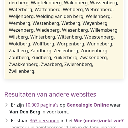
den berg, Wagtelenberg, Walenberg, Wassenberg,
Waterberg, Wattenberg, Wehberg, Wehrenberg,
Weijenberg, Welding van den berg, Wellenberg,
Wemberg, Westenberg, Wetberg, Weyenberg,
Wezenberg, Wiedeberg, Wiesenberg, Willemsberg,
Wilsberg, Winterberg, Wittenberg, Woestenberg,
Woldberg, Wolffberg, Worpenberg, Wunneberg,
Zaalberg, Zandberg, Zeelenberg, Zonnenberg,
Zoutberg, Zuidberg, Zuikerberg, Zwakenberg,
Zwakkenberg, Zwarberg, Zwierenberg,
Zwillenberg.
Resultaten van andere websites
Er zijn
10.000 pagina's
op
Genealogie Online
waar
Van Den Berg
in voorkomt.
Er staan
363 personen
in het
Wie (onder)zoekt wie?
register die geïnteresseerd zijn in de familienaam