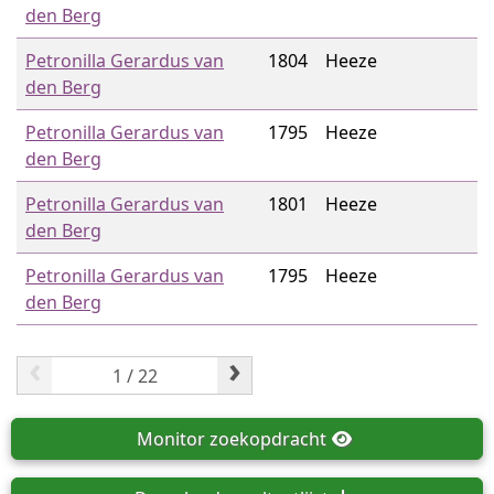
den Berg
Petronilla Gerardus van
1804
Heeze
den Berg
Petronilla Gerardus van
1795
Heeze
den Berg
Petronilla Gerardus van
1801
Heeze
den Berg
Petronilla Gerardus van
1795
Heeze
den Berg
‹
›
Monitor
zoekopdracht