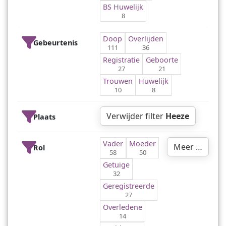
BS Huwelijk
8
Doop
Overlijden
Gebeurtenis
111
36
Registratie
Geboorte
27
21
Trouwen
Huwelijk
10
8
Verwijder filter
Heeze
Plaats
Vader
Moeder
Meer …
Rol
58
50
Getuige
32
Geregistreerde
27
Overledene
14