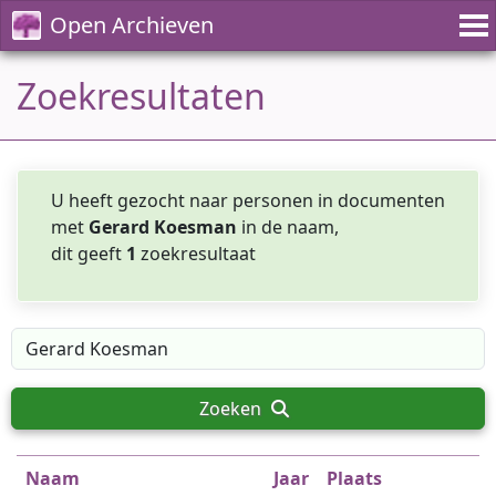
Open Archieven
Zoekresultaten
U heeft gezocht naar personen in documenten
met
Gerard Koesman
in de naam,
dit geeft
1
zoekresultaat
Zoeken
Naam
Jaar
Plaats