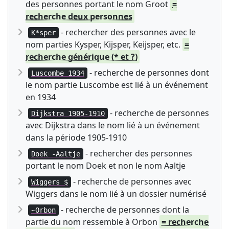
des personnes portant le nom Groot
=
recherche deux personnes
- rechercher des personnes avec le
K*sper
nom parties Kysper, Kijsper, Keijsper, etc.
=
recherche générique (* et ?)
- recherche de personnes dont
Luscombe 1934
le nom partie Luscombe est lié à un événement
en 1934
- recherche de personnes
Dijkstra 1905-1910
avec Dijkstra dans le nom lié à un événement
dans la période 1905-1910
- rechercher des personnes
Doek -Aaltje
portant le nom Doek et non le nom Aaltje
- recherche de personnes avec
Wiggers $
Wiggers dans le nom lié à un dossier numérisé
- recherche de personnes dont la
~Orbon
partie du nom ressemble à Orbon
= recherche