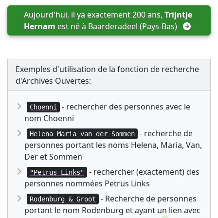
Aujourd'hui, il ya exactement 200 ans, 
Trijntje 
Hernam
 est né à 
Baarderadeel (Pays-Bas)
Exemples d'utilisation de la fonction de recherche
d'Archives Ouvertes:
- rechercher des personnes avec le
Choenni
nom Choenni
- recherche de
Helena Maria van der Sommen
personnes portant les noms Helena, Maria, Van,
Der et Sommen
- rechercher (exactement) des
"Petrus Links"
personnes nommées Petrus Links
- Recherche de personnes
Rodenburg & Groot
portant le nom Rodenburg et ayant un lien avec