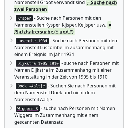
Namensteil Groot verwandt sind
= Suche nach
zwei Personen
- Suche nach Personen mit den
K*sper
Namensteilen Kysper, Kijsper, Keijsper usw.
=
Platzhaltersuche (* und ?)
- Suche nach Personen mit dem
Luscombe 1934
Namensteil Luscombe im Zusammenhang mit
einem Ereignis im Jahr 1934
- suche nach Personen mit
Dijkstra 1905-1910
Namen Dijkstra im Zusammenhang mit einer
Veranstaltung in der Zeit von 1905 bis 1910
- Suchen Sie nach Personen mit
Doek -Aaltje
dem Namensteil Doek und nicht dem
Namensteil Aaltje
- suche nach Personen mit Namen
Wiggers $
Wiggers im Zusammenhang mit einem
gescannten Datensatz