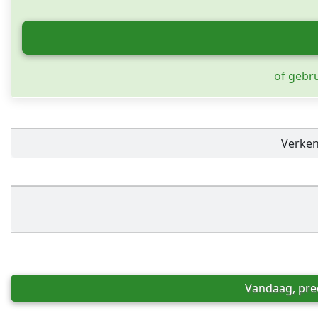
of gebr
Verke
Vandaag, prec