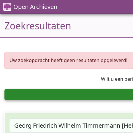
Open Archieven
Zoekresultaten
Uw zoekopdracht heeft geen resultaten opgeleverd!
Wilt u een ber