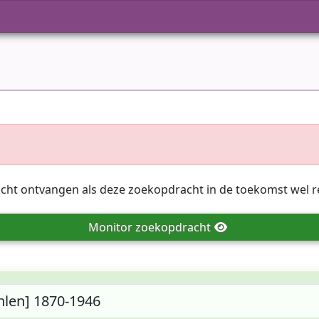
icht ontvangen als deze zoekopdracht in de toekomst wel r
Monitor
zoekopdracht