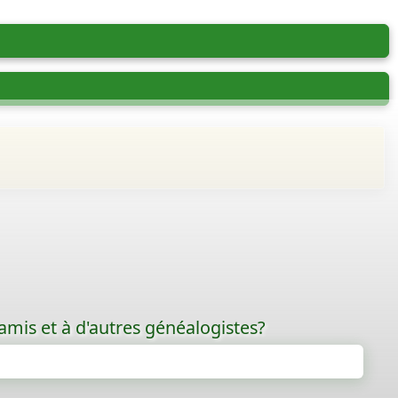
amis et à d'autres généalogistes?