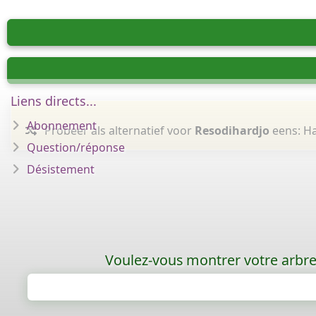
Liens directs...
Abonnement
Probeer als alternatief voor
Resodihardjo
eens: Ha
Question/réponse
Désistement
Voulez-vous montrer votre arbre 