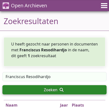
Open Archieven
Zoekresultaten
U heeft gezocht naar personen in documenten
met
Franciscus Resodihardjo
in de naam,
dit geeft
1
zoekresultaat
Zoeken
Naam
Jaar
Plaats