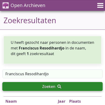
Open Archieven
Zoekresultaten
U heeft gezocht naar personen in documenten
met
Franciscus Resodihardjo
in de naam,
dit geeft
1
zoekresultaat
Zoeken
Naam
Jaar
Plaats