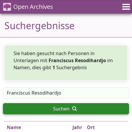
Open Archives
Suchergebnisse
Sie haben gesucht nach Personen in
Unterlagen mit
Franciscus Resodihardjo
im
Namen, dies gibt
1
Suchergebnis
Suchen
Name
Jahr
Ort