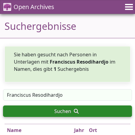
Open Archives
Suchergebnisse
Sie haben gesucht nach Personen in
Unterlagen mit
Franciscus Resodihardjo
im
Namen, dies gibt
1
Suchergebnis
Suchen
Name
Jahr
Ort