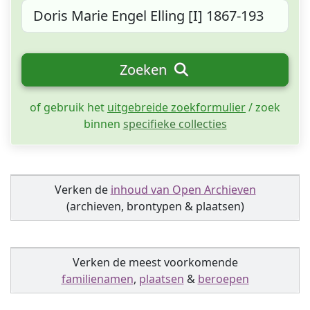
Zoeken
of gebruik het
uitgebreide zoekformulier
/ zoek
binnen
specifieke collecties
Verken de
inhoud van Open Archieven
(archieven, brontypen & plaatsen)
Verken de meest voorkomende
familienamen
,
plaatsen
&
beroepen