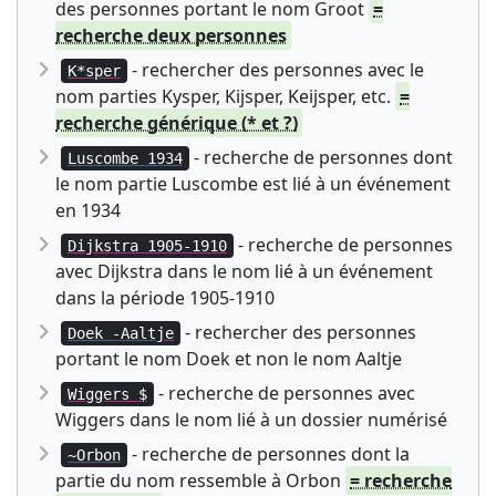
des personnes portant le nom Groot
=
recherche deux personnes
- rechercher des personnes avec le
K*sper
nom parties Kysper, Kijsper, Keijsper, etc.
=
recherche générique (* et ?)
- recherche de personnes dont
Luscombe 1934
le nom partie Luscombe est lié à un événement
en 1934
- recherche de personnes
Dijkstra 1905-1910
avec Dijkstra dans le nom lié à un événement
dans la période 1905-1910
- rechercher des personnes
Doek -Aaltje
portant le nom Doek et non le nom Aaltje
- recherche de personnes avec
Wiggers $
Wiggers dans le nom lié à un dossier numérisé
- recherche de personnes dont la
~Orbon
partie du nom ressemble à Orbon
= recherche