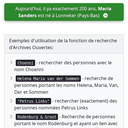
Aujourd'hui, il ya exactement 200 ans, 
Maria 
Sanders
 est né à 
Lonneker (Pays-Bas)
Exemples d'utilisation de la fonction de recherche
d'Archives Ouvertes:
- rechercher des personnes avec le
Choenni
nom Choenni
- recherche de
Helena Maria van der Sommen
personnes portant les noms Helena, Maria, Van,
Der et Sommen
- rechercher (exactement) des
"Petrus Links"
personnes nommées Petrus Links
- Recherche de personnes
Rodenburg & Groot
portant le nom Rodenburg et ayant un lien avec