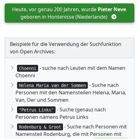
Heute, vor genau 200 Jahren, wurde 
Pieter Neve
geboren in 
Hontenisse (Niederlande)
Beispiele für die Verwendung der Suchfunktion
von Open Archives:
- suche nach Leuten mit dem Namen
Choenni
Choenni
- Suche nach
Helena Maria van der Sommen
Personen mit den Namensteilen Helena, Maria,
Van, Der und Sommen
- Suche (genau) nach
"Petrus Links"
Personen namens Petrus Links
- Suche nach Personen mit
Rodenburg & Groot
Namensteil Rodenburg, die mit Personen mit