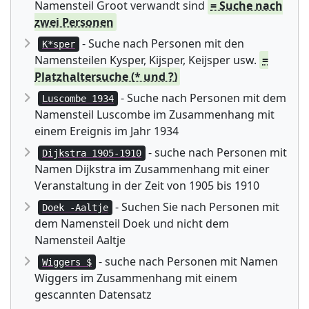
Namensteil Groot verwandt sind
= Suche nach
zwei Personen
- Suche nach Personen mit den
K*sper
Namensteilen Kysper, Kijsper, Keijsper usw.
=
Platzhaltersuche (* und ?)
- Suche nach Personen mit dem
Luscombe 1934
Namensteil Luscombe im Zusammenhang mit
einem Ereignis im Jahr 1934
- suche nach Personen mit
Dijkstra 1905-1910
Namen Dijkstra im Zusammenhang mit einer
Veranstaltung in der Zeit von 1905 bis 1910
- Suchen Sie nach Personen mit
Doek -Aaltje
dem Namensteil Doek und nicht dem
Namensteil Aaltje
- suche nach Personen mit Namen
Wiggers $
Wiggers im Zusammenhang mit einem
gescannten Datensatz