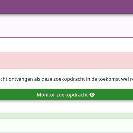
icht ontvangen als deze zoekopdracht in de toekomst wel r
Monitor
zoekopdracht