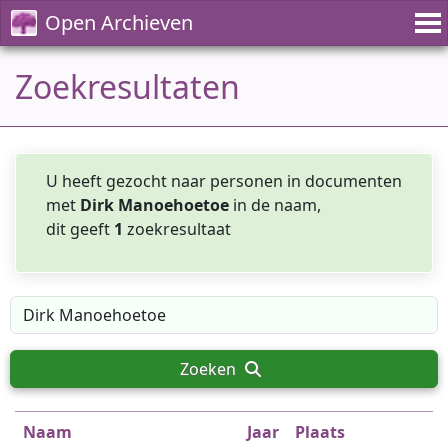
Open Archieven
Zoekresultaten
U heeft gezocht naar personen in documenten
met
Dirk Manoehoetoe
in de naam,
dit geeft
1
zoekresultaat
Zoeken
Naam
Jaar
Plaats