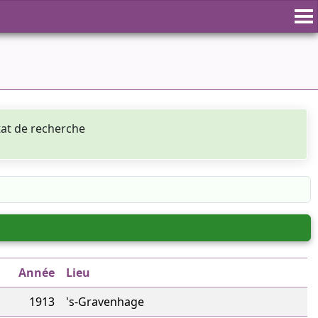
tat de recherche
Année
Lieu
1913
's-Gravenhage