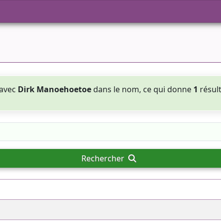
 avec
Dirk Manoehoetoe
dans le nom, ce qui donne
1
résul
Rechercher