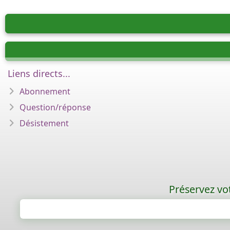
Liens directs...
Abonnement
Question/réponse
Désistement
Préservez vot