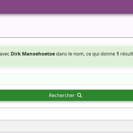
 avec
Dirk Manoehoetoe
dans le nom, ce qui donne
1
résul
Rechercher