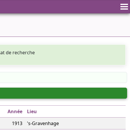
tat de recherche
Année
Lieu
1913
's-Gravenhage