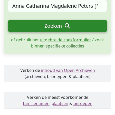
Zoeken
of gebruik het
uitgebreide zoekformulier
/ zoek
binnen
specifieke collecties
Verken de
inhoud van Open Archieven
(archieven, brontypen & plaatsen)
Verken de meest voorkomende
familienamen
,
plaatsen
&
beroepen