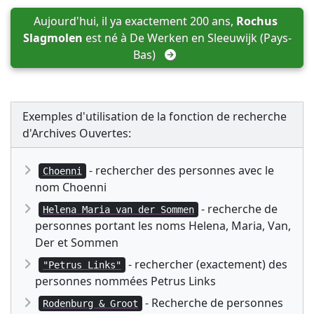
Aujourd'hui, il ya exactement 200 ans, 
Rochus 
Slagmolen
 est né à 
De Werken en Sleeuwijk (Pays-
Bas)
Exemples d'utilisation de la fonction de recherche
d'Archives Ouvertes:
- rechercher des personnes avec le
Choenni
nom Choenni
- recherche de
Helena Maria van der Sommen
personnes portant les noms Helena, Maria, Van,
Der et Sommen
- rechercher (exactement) des
"Petrus Links"
personnes nommées Petrus Links
- Recherche de personnes
Rodenburg & Groot