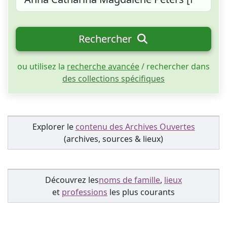
Rechercher
ou utilisez la
recherche avancée
/ rechercher dans
des collections spécifiques
Explorer le
contenu des Archives Ouvertes
(archives, sources & lieux)
Découvrez les
noms de famille
,
lieux
et
professions
les plus courants