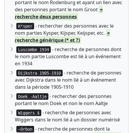
portant le nom Rodenburg et ayant un lien avec
des personnes portant le nom Groot
=
recherche deux personnes
- rechercher des personnes avec le
K*sper
nom parties Kysper, Kijsper, Keijsper, etc.
=
recherche générique (* et ?)
- recherche de personnes dont
Luscombe 1934
le nom partie Luscombe est lié à un événement
en 1934
- recherche de personnes
Dijkstra 1905-1910
avec Dijkstra dans le nom lié à un événement
dans la période 1905-1910
- rechercher des personnes
Doek -Aaltje
portant le nom Doek et non le nom Aaltje
- recherche de personnes avec
Wiggers $
Wiggers dans le nom lié à un dossier numérisé
- recherche de personnes dont la
~Orbon