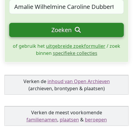
Zoeken
of gebruik het
uitgebreide zoekformulier
/ zoek
binnen
specifieke collecties
Verken de
inhoud van Open Archieven
(archieven, brontypen & plaatsen)
Verken de meest voorkomende
familienamen
,
plaatsen
&
beroepen