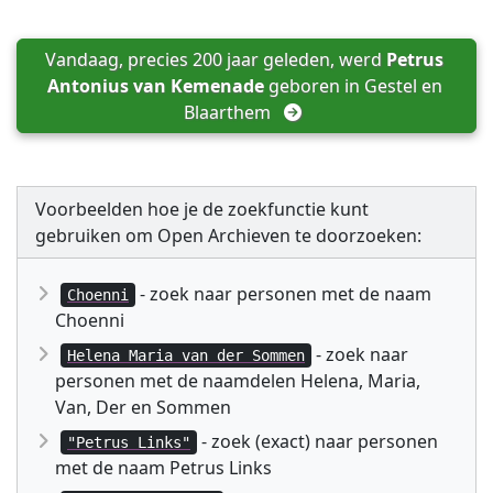
Vandaag, precies 200 jaar geleden, werd 
Petrus 
Antonius van Kemenade
 geboren in 
Gestel en 
Blaarthem
Voorbeelden hoe je de zoekfunctie kunt
gebruiken om Open Archieven te doorzoeken:
- zoek naar personen met de naam
Choenni
Choenni
- zoek naar
Helena Maria van der Sommen
personen met de naamdelen Helena, Maria,
Van, Der en Sommen
- zoek (exact) naar personen
"Petrus Links"
met de naam Petrus Links