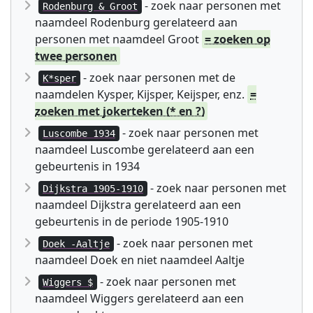
- zoek naar personen met
Rodenburg & Groot
naamdeel Rodenburg gerelateerd aan
personen met naamdeel Groot
= zoeken op
twee personen
- zoek naar personen met de
K*sper
naamdelen Kysper, Kijsper, Keijsper, enz.
=
zoeken met jokerteken (* en ?)
- zoek naar personen met
Luscombe 1934
naamdeel Luscombe gerelateerd aan een
gebeurtenis in 1934
- zoek naar personen met
Dijkstra 1905-1910
naamdeel Dijkstra gerelateerd aan een
gebeurtenis in de periode 1905-1910
- zoek naar personen met
Doek -Aaltje
naamdeel Doek en niet naamdeel Aaltje
- zoek naar personen met
Wiggers $
naamdeel Wiggers gerelateerd aan een