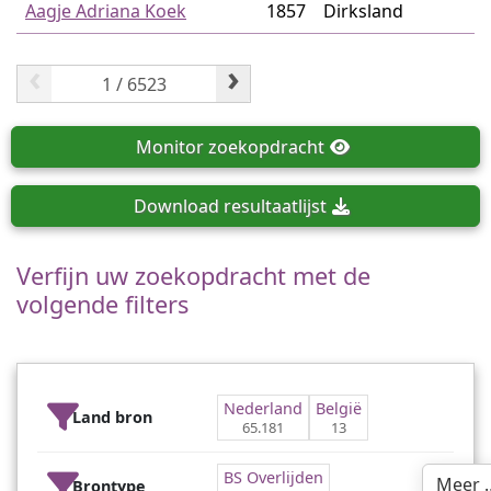
Aagje Adriana Koek
1857
Dirksland
‹
›
Monitor
zoekopdracht
Download
resultaatlijst
Verfijn uw zoekopdracht met de
volgende filters
Nederland
België
Land bron
65.181
13
BS Overlijden
Meer 
Brontype