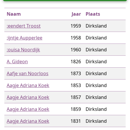
Naam
Jaar
Plaats
:eendert Troost
1959
Dirksland
:ijntje Aupperlee
1958
Dirksland
:ouisa Noordijk
1960
Dirksland
A. Gideon
1826
Dirksland
Aafje van Noorloos
1873
Dirksland
Aagje Adriana Koek
1853
Dirksland
Aagje Adriana Koek
1857
Dirksland
Aagje Adriana Koek
1859
Dirksland
Aagje Adriana Koek
1831
Dirksland