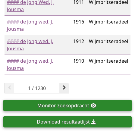
#### de Jong Wed. J.
1911
Wijmbritseradeel
Jousma
#### de Jong wed. J.
1916
Wijmbritseradeel
Jousma
#### de Jong wed. J.
1912
Wijmbritseradeel
Jousma
#### de Jong wed. J.
1910
Wijmbritseradeel
Jousma
‹
›
Monitor
zoekopdracht
Download
resultaatlijst