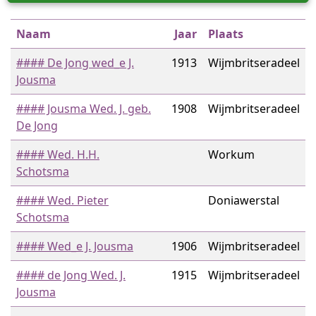
Naam
Jaar
Plaats
#### De Jong wed_e J.
1913
Wijmbritseradeel
Jousma
#### Jousma Wed. J. geb.
1908
Wijmbritseradeel
De Jong
#### Wed. H.H.
Workum
Schotsma
#### Wed. Pieter
Doniawerstal
Schotsma
#### Wed_e J. Jousma
1906
Wijmbritseradeel
#### de Jong Wed. J.
1915
Wijmbritseradeel
Jousma