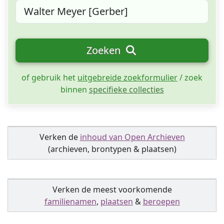
Zoeken
of gebruik het
uitgebreide zoekformulier
/ zoek
binnen
specifieke collecties
Verken de
inhoud van Open Archieven
(archieven, brontypen & plaatsen)
Verken de meest voorkomende
familienamen
,
plaatsen
&
beroepen