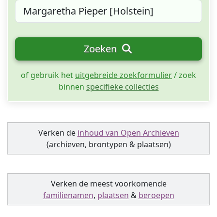
Zoeken
of gebruik het
uitgebreide zoekformulier
/ zoek
binnen
specifieke collecties
Verken de
inhoud van Open Archieven
(archieven, brontypen & plaatsen)
Verken de meest voorkomende
familienamen
,
plaatsen
&
beroepen