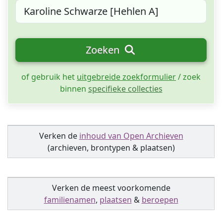
Zoeken
of gebruik het
uitgebreide zoekformulier
/ zoek
binnen
specifieke collecties
Verken de
inhoud van Open Archieven
(archieven, brontypen & plaatsen)
Verken de meest voorkomende
familienamen
,
plaatsen
&
beroepen