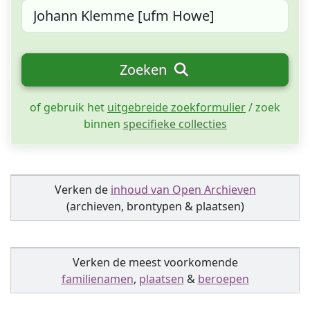
Zoeken
of gebruik het
uitgebreide zoekformulier
/ zoek
binnen
specifieke collecties
Verken de
inhoud van Open Archieven
(archieven, brontypen & plaatsen)
Verken de meest voorkomende
familienamen
,
plaatsen
&
beroepen