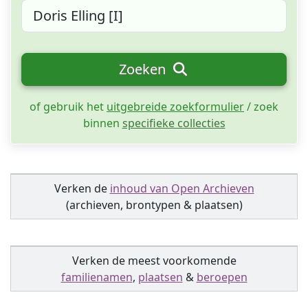
Zoeken
of gebruik het
uitgebreide zoekformulier
/ zoek
binnen
specifieke collecties
Verken de
inhoud van Open Archieven
(archieven, brontypen & plaatsen)
Verken de meest voorkomende
familienamen
,
plaatsen
&
beroepen