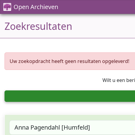
Open Archieven
Zoekresultaten
Uw zoekopdracht heeft geen resultaten opgeleverd!
Wilt u een ber