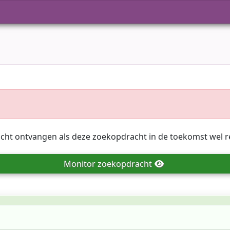
icht ontvangen als deze zoekopdracht in de toekomst wel r
Monitor
zoekopdracht