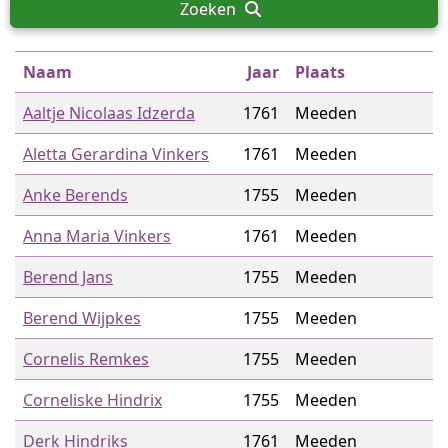
Zoeken
Naam
Jaar
Plaats
Aaltje Nicolaas Idzerda
1761
Meeden
Aletta Gerardina Vinkers
1761
Meeden
Anke Berends
1755
Meeden
Anna Maria Vinkers
1761
Meeden
Berend Jans
1755
Meeden
Berend Wijpkes
1755
Meeden
Cornelis Remkes
1755
Meeden
Corneliske Hindrix
1755
Meeden
Derk Hindriks
1761
Meeden