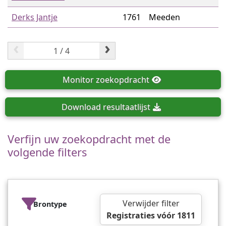
Derks Jantje
1761
Meeden
‹
›
Monitor
zoekopdracht
Download
resultaatlijst
Verfijn uw zoekopdracht met de
volgende filters
Verwijder filter
Brontype
Registraties vóór 1811