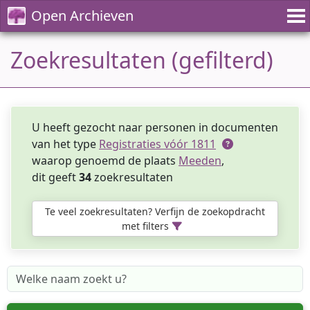
Open Archieven
Zoekresultaten (gefilterd)
U heeft gezocht naar personen in documenten
van het type
Registraties vóór 1811
waarop genoemd de plaats
Meeden
,
dit geeft
34
zoekresultaten
Te veel zoekresultaten? Verfijn de zoekopdracht
met filters