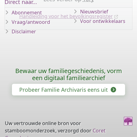
Direct naar...
Nieuwsbrief
Abonnement
Handleiding voor het bevolkingsregister
Voor ontwikkelaars
Vraag/antwoord
Disclaimer
Bewaar uw familiegeschiedenis, vorm
een digitaal familiearchief
Probeer Familie Archivaris eens uit
Uw vertrouwde online bron voor
stamboomonderzoek, verzorgd door
Coret