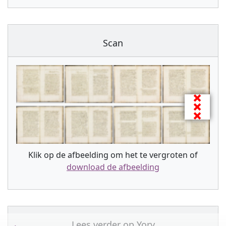
Scan
Klik op de afbeelding om het te vergroten of
download de afbeelding
Lees verder op
Yory