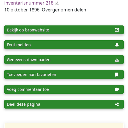
inventaris­num­mer 218
,
10 oktober 1896, Overgenomen delen
Bekijk op bronwebsite
Fout melden
Gegevens downloaden
Toevoegen aan favorieten
Voeg commentaar toe
Deel deze pagina