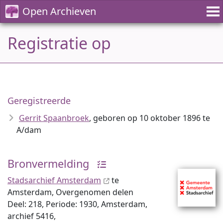
Open Archieven
Registratie op
Geregistreerde
Gerrit Spaanbroek
, geboren op 10 oktober 1896 te
A/dam
Bronvermelding
Stadsarchief Amsterdam
te
Amsterdam, Overgenomen delen
Deel: 218, Periode: 1930, Amsterdam,
archief 5416,