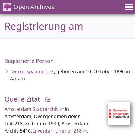
Open Archives
Registrierung am
Registrierte Person
Gerrit Spaanbroek
, geboren am 10. Oktober 1896 in
A/dam
Quelle Zitat
Amsterdam Stadtarchiv
in
Amsterdam, Overgenomen delen
Teil: 218, Zeitraum: 1930, Amsterdam,
Archiv 5416,
Inventar­nummer 218
,