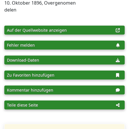
10. Oktober 1896, Overgenomen
delen
Auf der Quellwebsite anzeigen
Fehler melden
Download-Daten
Zu Favoriten hinzufügen
Kommentar hinzufügen
Teile diese Seite