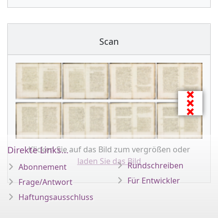
Scan
Klicken Sie auf das Bild zum vergrößen oder
Direkte Links...
laden Sie das Bild
Rundschreiben
Abonnement
Für Entwickler
Frage/Antwort
Haftungsausschluss