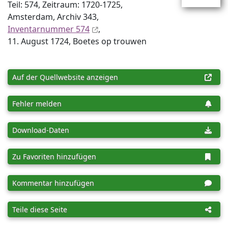
Teil: 574, Zeitraum: 1720-1725,
Amsterdam, Archiv 343,
Inventar­nummer 574
,
11. August 1724, Boetes op trouwen
Auf der Quellwebsite anzeigen
Fehler melden
Download-Daten
Zu Favoriten hinzufügen
Kommentar hinzufügen
Teile diese Seite