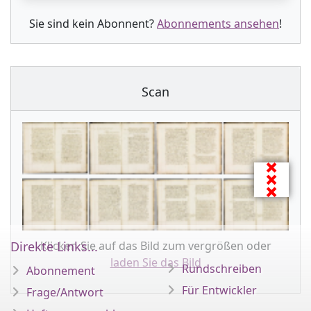
Sie sind kein Abonnent?
Abonnements ansehen
!
Scan
Klicken Sie auf das Bild zum vergrößen oder
Direkte Links...
laden Sie das Bild
Rundschreiben
Abonnement
Für Entwickler
Frage/Antwort