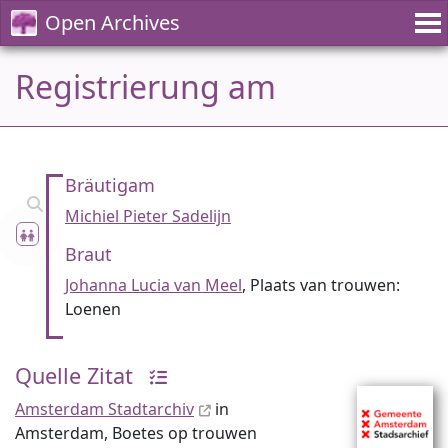
Open Archives
Registrierung am
Bräutigam
Michiel Pieter Sadelijn
Braut
Johanna Lucia van Meel
, Plaats van trouwen:
Loenen
Quelle Zitat
Amsterdam Stadtarchiv
in
Amsterdam, Boetes op trouwen