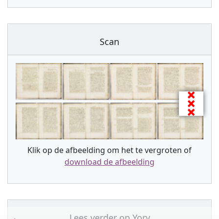
Scan
Klik op de afbeelding om het te vergroten of
download de afbeelding
Lees verder op
Yory