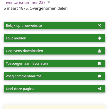
inventaris­num­mer 237
,
5 maart 1875, Overgenomen delen
Bekijk op bronwebsite
Fout melden
Gegevens downloaden
Toevoegen aan favorieten
Voeg commentaar toe
Deel deze pagina