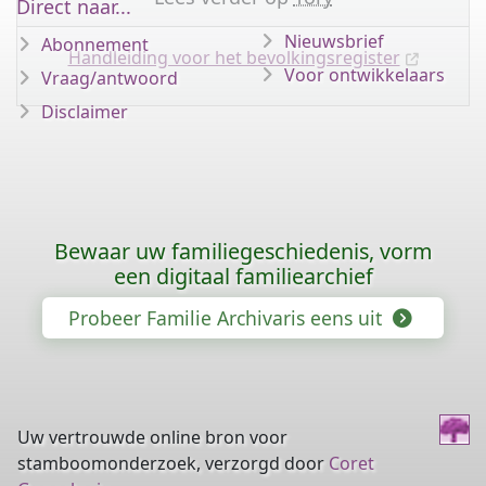
Direct naar...
Nieuwsbrief
Abonnement
Handleiding voor het bevolkingsregister
Voor ontwikkelaars
Vraag/antwoord
Disclaimer
Bewaar uw familiegeschiedenis, vorm
een digitaal familiearchief
Probeer Familie Archivaris eens uit
Uw vertrouwde online bron voor
stamboomonderzoek, verzorgd door
Coret