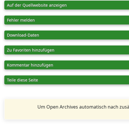
Auf der Quellwebsite anzeigen
Fehler melden
Download-Daten
Zu Favoriten hinzufügen
Kommentar hinzufügen
Teile diese Seite
Um Open Archives automatisch nach zusä