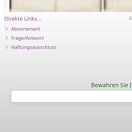
Direkte Links...
K
Abonnement
Frage/Antwort
Haftungsausschluss
Bewahren Sie Ih