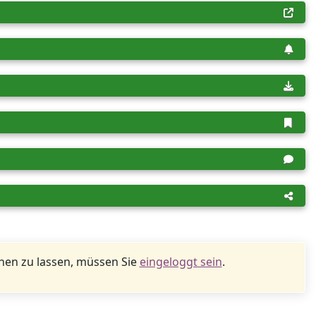
en zu lassen, müssen Sie
eingeloggt sein
.