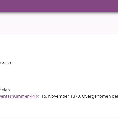
steren
delen
ventar­nummer 44
, 15. November 1878, Overgenomen de