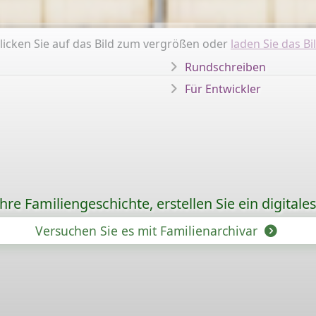
licken Sie auf das Bild zum vergrößen oder
laden Sie das Bi
Rundschreiben
Für Entwickler
re Familiengeschichte, erstellen Sie ein digitale
Versuchen Sie es mit Familienarchivar