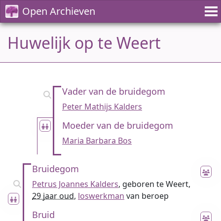
Open Archieven
Huwelijk op te Weert
Vader van de bruidegom
Peter Mathijs Kalders
Moeder van de bruidegom
Maria Barbara Bos
Bruidegom
Petrus Joannes Kalders
, geboren te Weert,
29 jaar oud
,
loswerkman
van beroep
Bruid