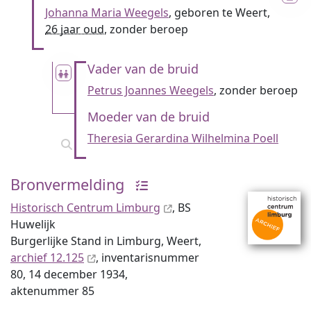
Johanna Maria Weegels
, geboren te Weert,
26 jaar oud
, zonder beroep
Vader van de bruid
Petrus Joannes Weegels
, zonder beroep
Moeder van de bruid
Theresia Gerardina Wilhelmina Poell
Bronvermelding
Historisch Centrum Limburg
, BS
Huwelijk
Burgerlijke Stand in Limburg, Weert,
archief 12.125
, inventaris­num­mer
80, 14 december 1934,
aktenummer 85