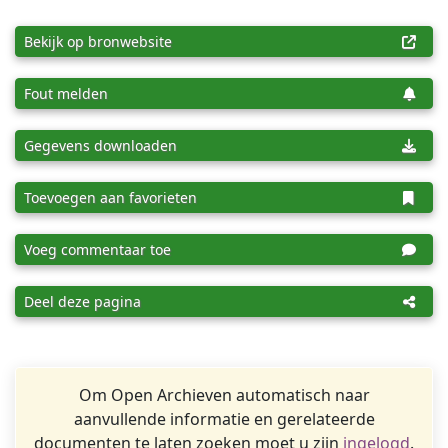
Bekijk op bronwebsite
Fout melden
Gegevens downloaden
Toevoegen aan favorieten
Voeg commentaar toe
Deel deze pagina
Om Open Archieven automatisch naar
aanvullende informatie en gerelateerde
documenten te laten zoeken moet u zijn
ingelogd
.