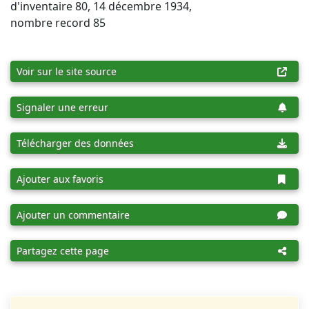
d'inventaire 80, 14 décembre 1934,
nombre record 85
Voir sur le site source
Signaler une erreur
Télécharger des données
Ajouter aux favoris
Ajouter un commentaire
Partagez cette page