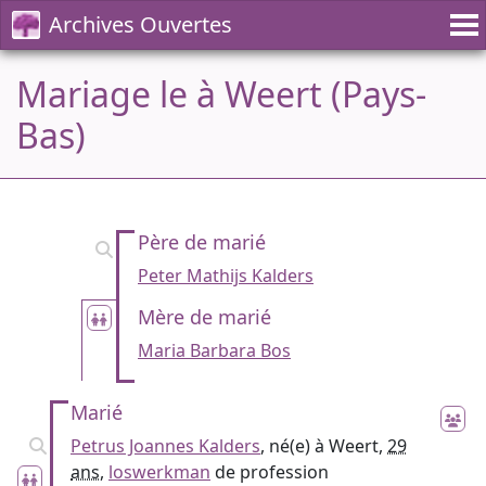
Archives Ouvertes
Mariage le à Weert (Pays-
Bas)
Père de marié
Peter Mathijs Kalders
Mère de marié
Maria Barbara Bos
Marié
Petrus Joannes Kalders
, né(e) à Weert,
29
ans
,
loswerkman
de profession