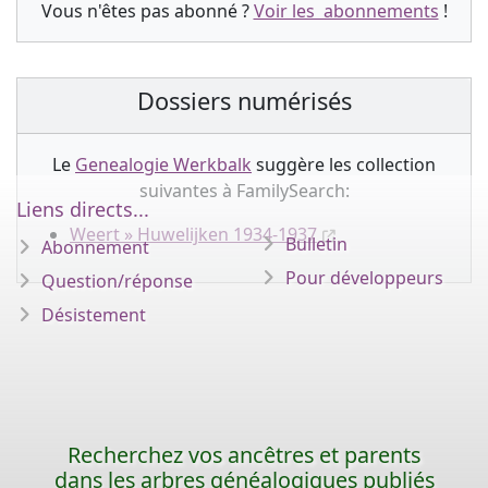
Vous n'êtes pas abonné ?
Voir les abonnements
!
Dossiers numérisés
Le
Genealogie Werkbalk
suggère les collection
suivantes à FamilySearch:
Liens directs...
Weert » Huwelijken 1934-1937
Bulletin
Abonnement
Pour développeurs
Question/réponse
Désistement
Recherchez vos ancêtres et parents
dans les arbres généalogiques publiés