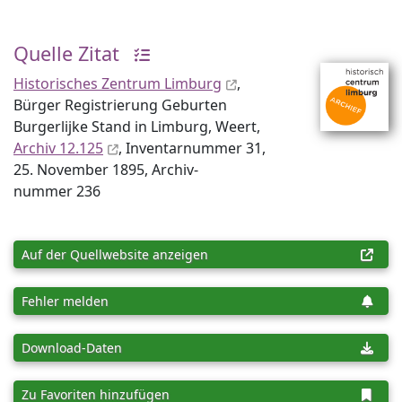
Quelle Zitat
Historisches Zentrum Limburg
,
Bürger Registrierung Geburten
Burgerlijke Stand in Limburg, Weert,
Archiv 12.125
, Inventar­nummer 31,
25. November 1895, Archiv­
nummer 236
Auf der Quellwebsite anzeigen
Fehler melden
Download-Daten
Zu Favoriten hinzufügen