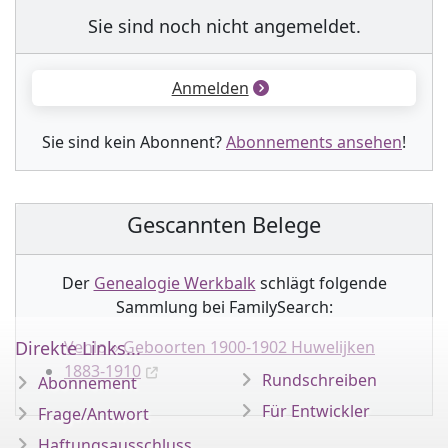
Sie sind noch nicht angemeldet.
Anmelden
Sie sind kein Abonnent?
Abonnements ansehen
!
Gescannten Belege
Der
Genealogie Werkbalk
schlägt folgende
Sammlung
bei FamilySearch:
Direkte Links...
Venlo » Geboorten 1900-1902 Huwelijken
1883-1910
Rundschreiben
Abonnement
Für Entwickler
Frage/Antwort
Haftungsausschluss