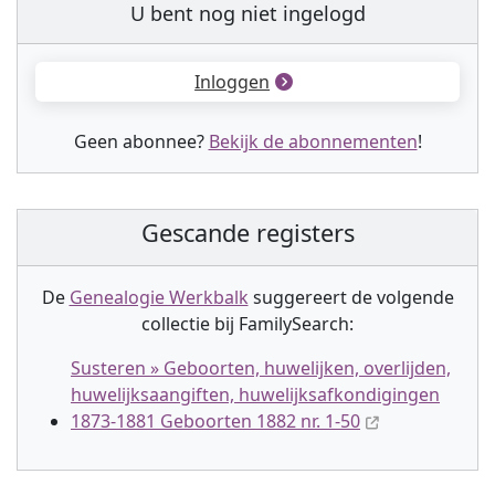
U bent nog niet ingelogd
Inloggen
Geen abonnee?
Bekijk de abonnementen
!
Gescande registers
De
Genealogie Werkbalk
suggereert de volgende
collectie
bij FamilySearch:
Susteren » Geboorten, huwelijken, overlijden,
huwelijksaangiften, huwelijksafkondigingen
1873-1881 Geboorten 1882 nr. 1-50