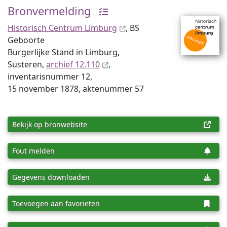
Bronvermelding
Historisch Centrum Limburg
, BS
Geboorte
Burgerlijke Stand in Limburg,
Susteren,
archief 12.110
,
inventaris­num­mer 12,
15 november 1878, aktenummer 57
Bekijk op bronwebsite
Fout melden
Gegevens downloaden
Toevoegen aan favorieten