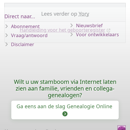
Lees verder op
Yory
Direct naar...
Nieuwsbrief
Abonnement
Handleiding voor het geboorteregister
Voor ontwikkelaars
Vraag/antwoord
Disclaimer
Wilt u uw stamboom via Internet laten
zien aan familie, vrienden en collega-
genealogen?
Ga eens aan de slag Genealogie Online