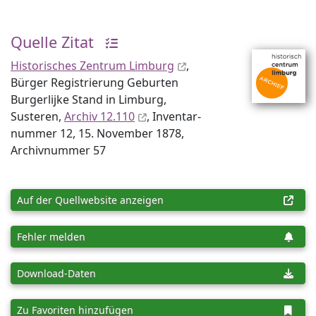
Quelle Zitat
Historisches Zentrum Limburg
,
Bürger Registrierung Geburten
Burgerlijke Stand in Limburg,
Susteren,
Archiv 12.110
, Inventar­
nummer 12, 15. November 1878,
Archiv­nummer 57
Auf der Quellwebsite anzeigen
Fehler melden
Download-Daten
Zu Favoriten hinzufügen