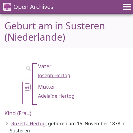
Open Archives
Geburt am in Susteren
(Niederlande)
Vater
Joseph Hertog
Mutter
Adelaïde Hertog
Kind (Frau)
Rozetta Hertog
, geboren am 15. November 1878 in
Susteren