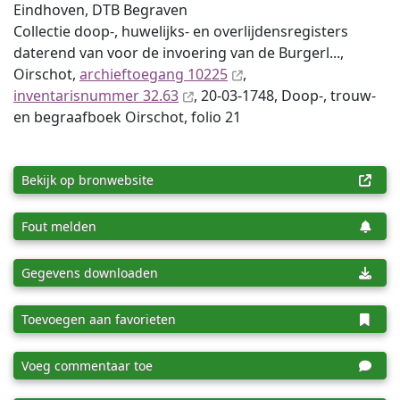
Eindhoven, DTB Begraven
Collectie doop-, huwelijks- en overlijdensregisters
daterend van voor de invoering van de Burgerl...,
Oirschot,
archieftoegang 10225
,
inventaris­num­mer 32.63
, 20-03-1748, Doop-, trouw-
en begraafboek Oirschot, folio 21
Bekijk op bronwebsite
Fout melden
Gegevens downloaden
Toevoegen aan favorieten
Voeg commentaar toe