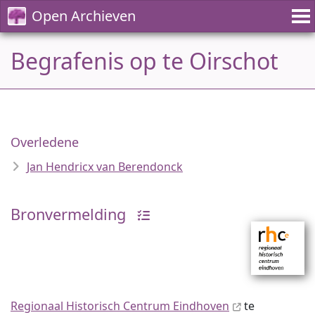
Open Archieven
Begrafenis op te Oirschot
Overledene
Jan Hendricx van Berendonck
Bronvermelding
Regionaal Historisch Centrum Eindhoven
te