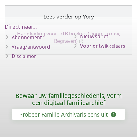
Lees verder op
Yory
Direct naar...
Handleiding voor DTB boeken (Doop, Trouw,
Nieuwsbrief
Abonnement
Begraven)
Voor ontwikkelaars
Vraag/antwoord
Disclaimer
Bewaar uw familiegeschiedenis, vorm
een digitaal familiearchief
Probeer Familie Archivaris eens uit