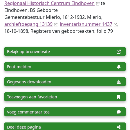
Regionaal Historisch Centrum Eindhoven
te
Eindhoven, BS Geboorte
Gemeentebestuur Mierlo, 1812-1932, Mierlo,
archieftoegang 13139
,
inventaris­num­mer 1437
,
18-10-1898, Registers van geboorteakten, folio 79
Bekijk op bronwebsite
Fout melden
Gegevens downloaden
Toevoegen aan favorieten
Voeg commentaar toe
Deel deze pagina