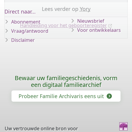
Lees verder op
Yory
Direct naar...
Nieuwsbrief
Abonnement
Handleiding voor het geboorteregister
Voor ontwikkelaars
Vraag/antwoord
Disclaimer
Bewaar uw familiegeschiedenis, vorm
een digitaal familiearchief
Probeer Familie Archivaris eens uit
Uw vertrouwde online bron voor