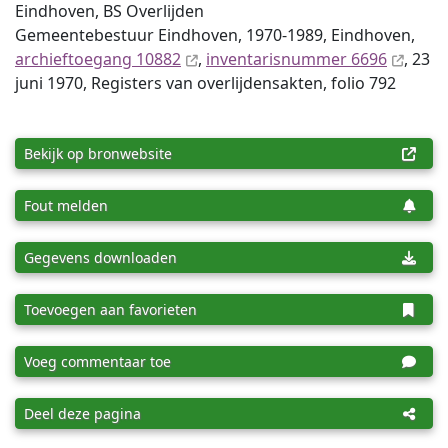
Eindhoven, BS Overlijden
Gemeentebestuur Eindhoven, 1970-1989, Eindhoven,
archieftoegang 10882
,
inventaris­num­mer 6696
, 23
juni 1970, Registers van overlijdensakten, folio 792
Bekijk op bronwebsite
Fout melden
Gegevens downloaden
Toevoegen aan favorieten
Voeg commentaar toe
Deel deze pagina