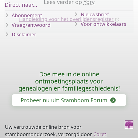
Lees verder op
Yory
Direct naar...
Nieuwsbrief
Abonnement
Handleiding voor het overlijdensregister
Voor ontwikkelaars
Vraag/antwoord
Disclaimer
Doe mee in de online
ontmoetingsplaats voor
genealogen en familiegeschiedenis!
Probeer nu uit: Stamboom Forum
Uw vertrouwde online bron voor
stamboomonderzoek, verzorgd door
Coret