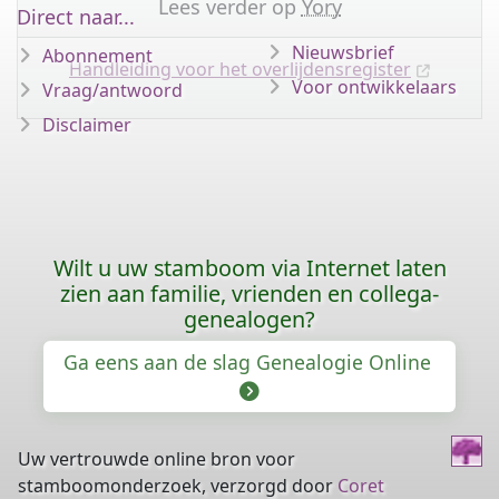
Lees verder op
Yory
Direct naar...
Nieuwsbrief
Abonnement
Handleiding voor het overlijdensregister
Voor ontwikkelaars
Vraag/antwoord
Disclaimer
Wilt u uw stamboom via Internet laten
zien aan familie, vrienden en collega-
genealogen?
Ga eens aan de slag Genealogie Online
Uw vertrouwde online bron voor
stamboomonderzoek, verzorgd door
Coret