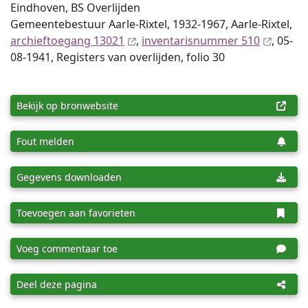
Eindhoven, BS Overlijden
Gemeentebestuur Aarle-Rixtel, 1932-1967, Aarle-Rixtel,
archieftoegang 13021
,
inventaris­num­mer 510
, 05-
08-1941, Registers van overlijden, folio 30
Bekijk op bronwebsite
Fout melden
Gegevens downloaden
Toevoegen aan favorieten
Voeg commentaar toe
Deel deze pagina