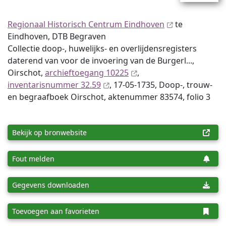
Regionaal Historisch Centrum Eindhoven
te
Eindhoven, DTB Begraven
Collectie doop-, huwelijks- en overlijdensregisters
daterend van voor de invoering van de Burgerl...,
Oirschot,
archieftoegang 10225
,
inventaris­num­mer 32.59
, 17-05-1735, Doop-, trouw-
en begraafboek Oirschot, aktenummer 83574, folio 3
Bekijk op bronwebsite
Fout melden
Gegevens downloaden
Toevoegen aan favorieten