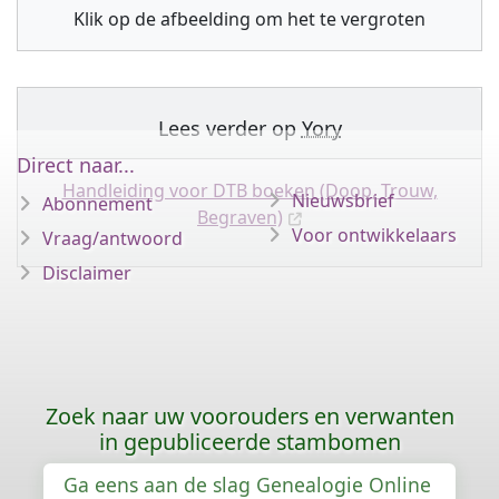
Klik op de afbeelding om het te vergroten
Lees verder op
Yory
Direct naar...
Handleiding voor DTB boeken (Doop, Trouw,
Nieuwsbrief
Abonnement
Begraven)
Voor ontwikkelaars
Vraag/antwoord
Disclaimer
Zoek naar uw voorouders en verwanten
in gepubliceerde stambomen
Ga eens aan de slag Genealogie Online