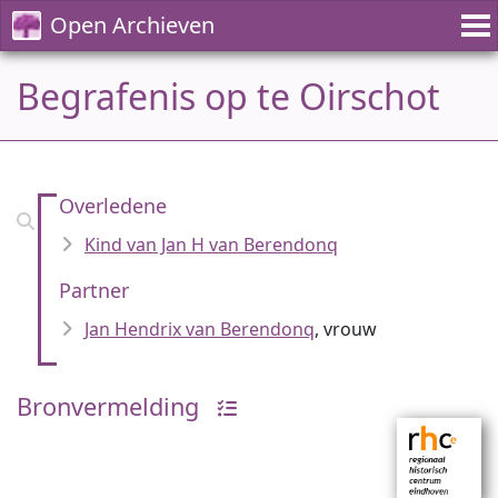
Open Archieven
Begrafenis op te Oirschot
Overledene
Kind van Jan H van Berendonq
Partner
Jan Hendrix van Berendonq
, vrouw
Bronvermelding