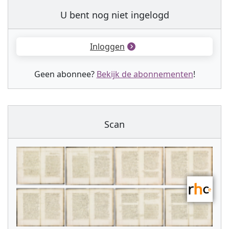
U bent nog niet ingelogd
Inloggen
Geen abonnee?
Bekijk de abonnementen
!
Scan