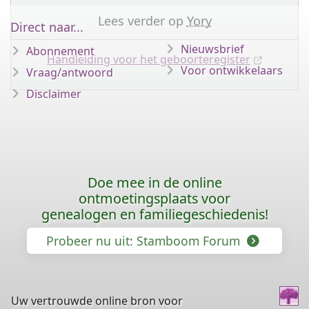
Lees verder op
Yory
Direct naar...
Nieuwsbrief
Abonnement
Handleiding voor het geboorteregister
Voor ontwikkelaars
Vraag/antwoord
Disclaimer
Doe mee in de online
ontmoetingsplaats voor
genealogen en familiegeschiedenis!
Probeer nu uit: Stamboom Forum
Uw vertrouwde online bron voor