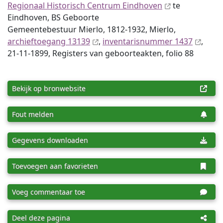
Regionaal Historisch Centrum Eindhoven
te
Eindhoven, BS Geboorte
Gemeentebestuur Mierlo, 1812-1932, Mierlo,
archieftoegang 13139
,
inventaris­num­mer 1437
,
21-11-1899, Registers van geboorteakten, folio 88
Bekijk op bronwebsite
Fout melden
Gegevens downloaden
Toevoegen aan favorieten
Voeg commentaar toe
Deel deze pagina